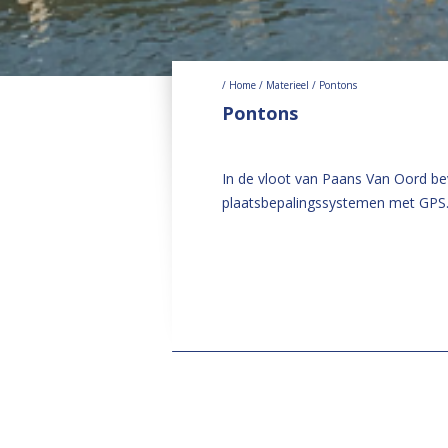
/ Home
/ Materieel
/ Pontons
Pontons
In de vloot van Paans Van Oord b
plaatsbepalingssystemen met GPS.