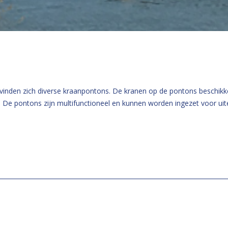
evinden zich diverse kraanpontons. De kranen op de pontons beschik
 De pontons zijn multifunctioneel en kunnen worden ingezet voor u