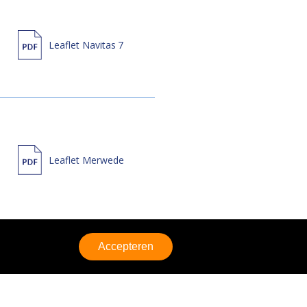
Leaflet Navitas 7
Leaflet Merwede
Accepteren
Leaflet Amer