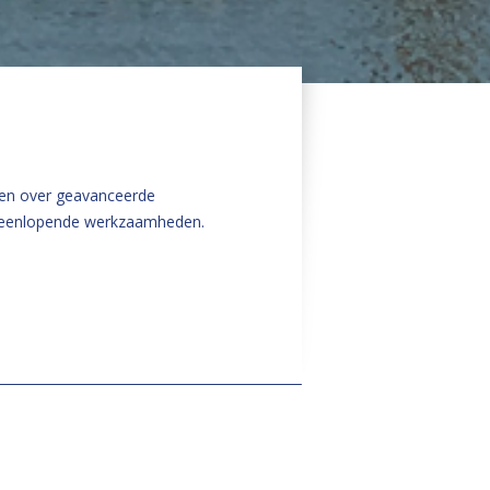
ken over geavanceerde
iteenlopende werkzaamheden.