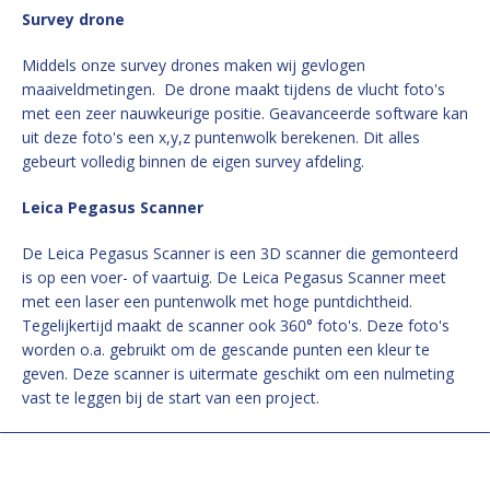
Survey drone
Middels onze survey drones maken wij gevlogen
maaiveldmetingen. De drone maakt tijdens de vlucht foto's
met een zeer nauwkeurige positie. Geavanceerde software kan
uit deze foto's een x,y,z puntenwolk berekenen. Dit alles
gebeurt volledig binnen de eigen survey afdeling.
Leica Pegasus Scanner
De Leica Pegasus Scanner is een 3D scanner die gemonteerd
is op een voer- of vaartuig. De Leica Pegasus Scanner meet
met een laser een puntenwolk met hoge puntdichtheid.
Tegelijkertijd maakt de scanner ook 360° foto's. Deze foto's
worden o.a. gebruikt om de gescande punten een kleur te
geven. Deze scanner is uitermate geschikt om een nulmeting
vast te leggen bij de start van een project.