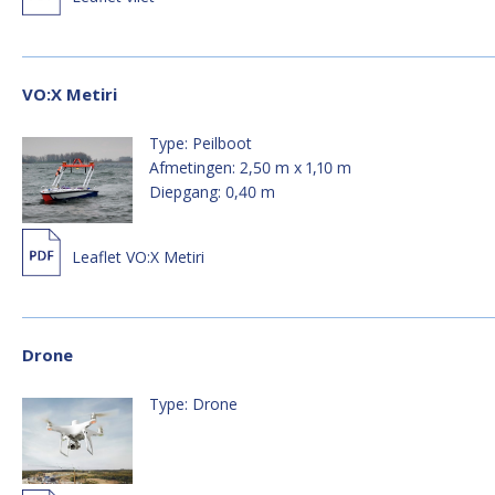
VO:X Metiri
Type: Peilboot
Afmetingen: 2,50 m x 1,10 m
Diepgang: 0,40 m
Leaflet VO:X Metiri
Drone
Type: Drone