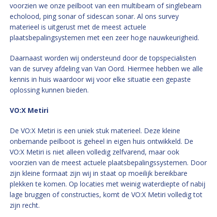
voorzien we onze peilboot van een multibeam of singlebeam
echolood, ping sonar of sidescan sonar. Al ons survey
materieel is uitgerust met de meest actuele
plaatsbepalingsystemen met een zeer hoge nauwkeurigheid.
Daarnaast worden wij ondersteund door de topspecialisten
van de survey afdeling van Van Oord. Hiermee hebben we alle
kennis in huis waardoor wij voor elke situatie een gepaste
oplossing kunnen bieden.
VO:X Metiri
De VO:X Metiri is een uniek stuk materieel. Deze kleine
onbemande peilboot is geheel in eigen huis ontwikkeld. De
VO:X Metiri is niet alleen volledig zelfvarend, maar ook
voorzien van de meest actuele plaatsbepalingssystemen. Door
zijn kleine formaat zijn wij in staat op moeilijk bereikbare
plekken te komen. Op locaties met weinig waterdiepte of nabij
lage bruggen of constructies, komt de VO:X Metiri volledig tot
zijn recht.