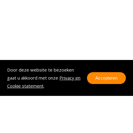
Door deze website te bezoeken
gaat u akkoord met onze
Privacy en
Accepteren
Cookie statement
.