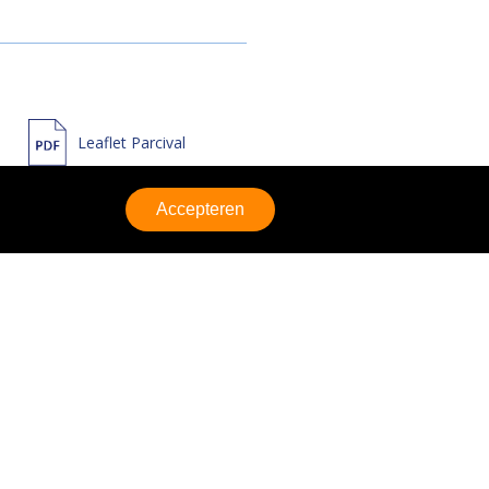
Leaflet Parcival
Accepteren
Leaflet Leendert Sr.