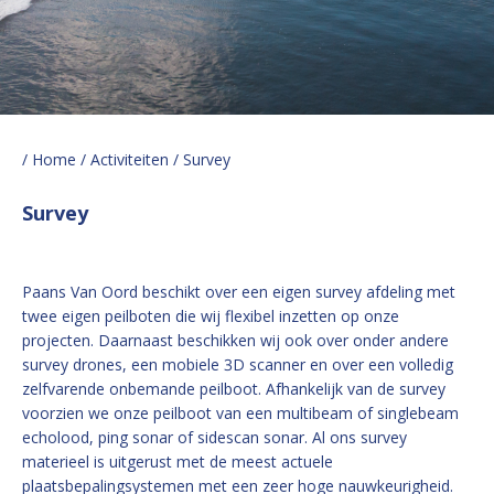
/ Home
/ Activiteiten
/ Survey
Survey
Paans Van Oord beschikt over een eigen survey afdeling met
twee eigen peilboten die wij flexibel inzetten op onze
projecten. Daarnaast beschikken wij ook over onder andere
survey drones, een mobiele 3D scanner en over een volledig
zelfvarende onbemande peilboot. Afhankelijk van de survey
voorzien we onze peilboot van een multibeam of singlebeam
echolood, ping sonar of sidescan sonar. Al ons survey
materieel is uitgerust met de meest actuele
plaatsbepalingsystemen met een zeer hoge nauwkeurigheid.