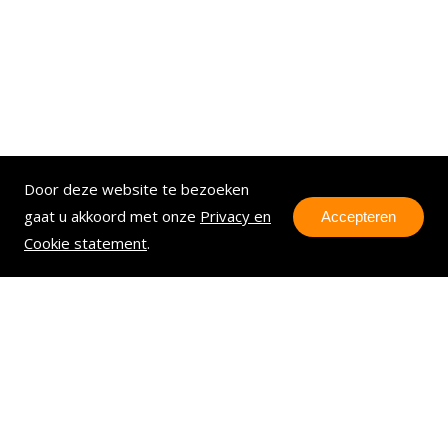
Door deze website te bezoeken
gaat u akkoord met onze
Privacy en
Accepteren
Cookie statement
.