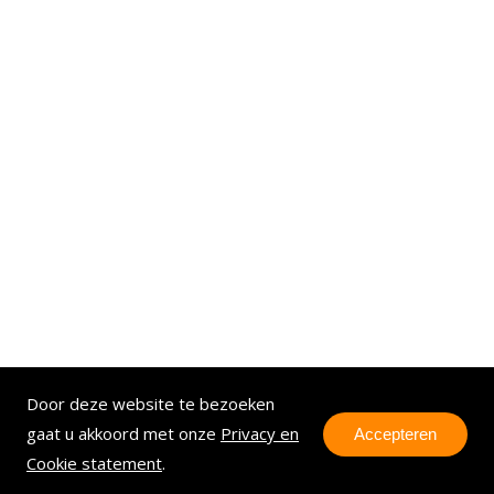
Door deze website te bezoeken
gaat u akkoord met onze
Privacy en
Accepteren
Cookie statement
.