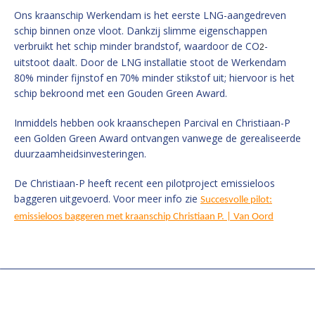
Ons kraanschip Werkendam is het eerste LNG-aangedreven
schip binnen onze vloot. Dankzij slimme eigenschappen
verbruikt het schip minder brandstof, waardoor de CO
-
2
uitstoot daalt. Door de LNG installatie stoot de Werkendam
80% minder fijnstof en 70% minder stikstof uit; hiervoor is het
schip bekroond met een Gouden Green Award.
Inmiddels hebben ook kraanschepen Parcival en Christiaan-P
een Golden Green Award ontvangen vanwege de gerealiseerde
duurzaamheidsinvesteringen.
De Christiaan-P heeft recent een pilotproject emissieloos
baggeren uitgevoerd. Voor meer info zie
Succesvolle pilot:
emissieloos baggeren met kraanschip Christiaan P. | Van Oord